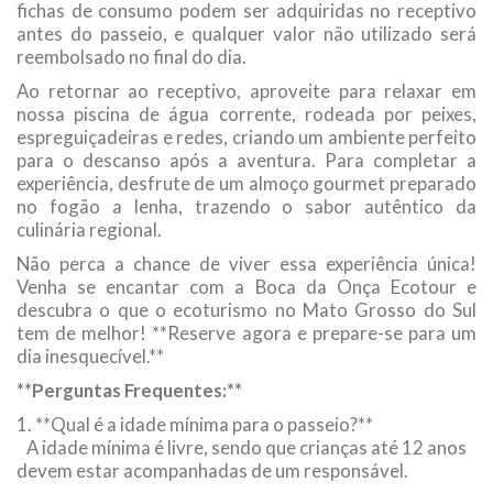
fichas de consumo podem ser adquiridas no receptivo
antes do passeio, e qualquer valor não utilizado será
reembolsado no final do dia.
Ao retornar ao receptivo, aproveite para relaxar em
nossa piscina de água corrente, rodeada por peixes,
espreguiçadeiras e redes, criando um ambiente perfeito
para o descanso após a aventura. Para completar a
experiência, desfrute de um almoço gourmet preparado
no fogão a lenha, trazendo o sabor autêntico da
culinária regional.
Não perca a chance de viver essa experiência única!
Venha se encantar com a Boca da Onça Ecotour e
descubra o que o ecoturismo no Mato Grosso do Sul
tem de melhor! **Reserve agora e prepare-se para um
dia inesquecível.**
**Perguntas Frequentes:**
1. **Qual é a idade mínima para o passeio?**
A idade mínima é livre, sendo que crianças até 12 anos
devem estar acompanhadas de um responsável.