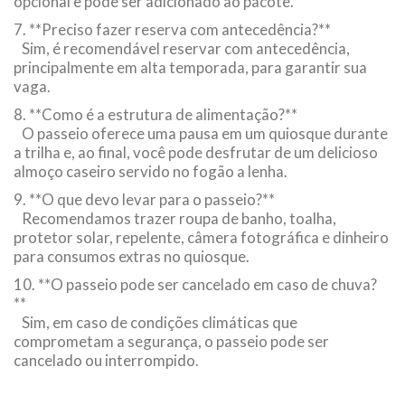
opcional e pode ser adicionado ao pacote.
7. **Preciso fazer reserva com antecedência?**
Sim, é recomendável reservar com antecedência,
principalmente em alta temporada, para garantir sua
vaga.
8. **Como é a estrutura de alimentação?**
O passeio oferece uma pausa em um quiosque durante
a trilha e, ao final, você pode desfrutar de um delicioso
almoço caseiro servido no fogão a lenha.
9. **O que devo levar para o passeio?**
Recomendamos trazer roupa de banho, toalha,
protetor solar, repelente, câmera fotográfica e dinheiro
para consumos extras no quiosque.
10. **O passeio pode ser cancelado em caso de chuva?
**
Sim, em caso de condições climáticas que
comprometam a segurança, o passeio pode ser
cancelado ou interrompido.