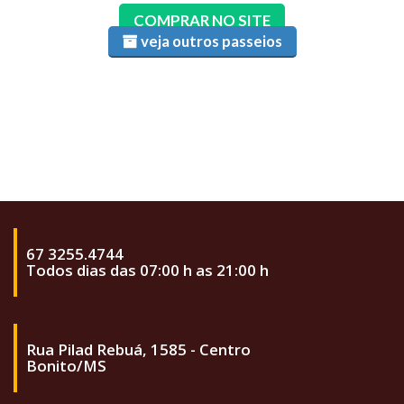
COMPRAR NO SITE
veja outros passeios
67 3255.4744
Todos dias das 07:00 h as 21:00 h
Rua Pilad Rebuá, 1585 - Centro
Bonito/MS