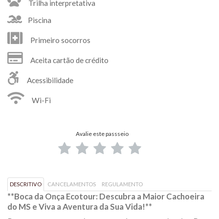
Trilha interpretativa
Piscina
Primeiro socorros
Aceita cartão de crédito
Acessibilidade
Wi-Fi
Avalie este passseio
DESCRITIVO
CANCELAMENTOS
REGULAMENTO
**Boca da Onça Ecotour: Descubra a Maior Cachoeira
do MS e Viva a Aventura da Sua Vida!**