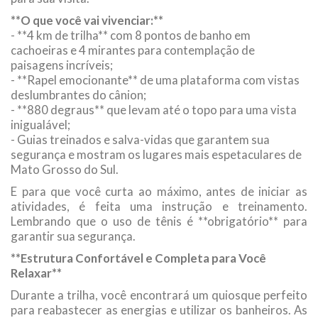
**O que você vai vivenciar:**
- **4 km de trilha** com 8 pontos de banho em
cachoeiras e 4 mirantes para contemplação de
paisagens incríveis;
- **Rapel emocionante** de uma plataforma com vistas
deslumbrantes do cânion;
- **880 degraus** que levam até o topo para uma vista
inigualável;
- Guias treinados e salva-vidas que garantem sua
segurança e mostram os lugares mais espetaculares de
Mato Grosso do Sul.
E para que você curta ao máximo, antes de iniciar as
atividades, é feita uma instrução e treinamento.
Lembrando que o uso de tênis é **obrigatório** para
garantir sua segurança.
**Estrutura Confortável e Completa para Você
Relaxar**
Durante a trilha, você encontrará um quiosque perfeito
para reabastecer as energias e utilizar os banheiros. As