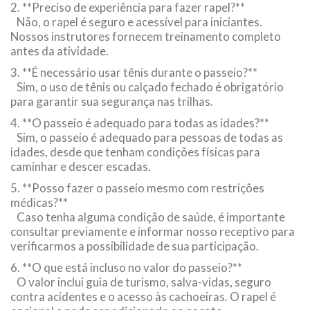
2. **Preciso de experiência para fazer rapel?**
Não, o rapel é seguro e acessível para iniciantes.
Nossos instrutores fornecem treinamento completo
antes da atividade.
3. **É necessário usar tênis durante o passeio?**
Sim, o uso de tênis ou calçado fechado é obrigatório
para garantir sua segurança nas trilhas.
4. **O passeio é adequado para todas as idades?**
Sim, o passeio é adequado para pessoas de todas as
idades, desde que tenham condições físicas para
caminhar e descer escadas.
5. **Posso fazer o passeio mesmo com restrições
médicas?**
Caso tenha alguma condição de saúde, é importante
consultar previamente e informar nosso receptivo para
verificarmos a possibilidade de sua participação.
6. **O que está incluso no valor do passeio?**
O valor inclui guia de turismo, salva-vidas, seguro
contra acidentes e o acesso às cachoeiras. O rapel é