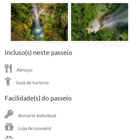
Incluso(s) neste passeio
Almoço
Guia de turismo
Facilidade(s) do passeio
Armário individual
Loja de souvenir