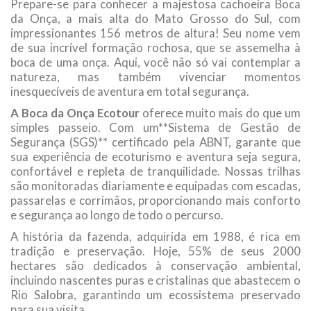
Prepare-se para conhecer a majestosa cachoeira Boca
da Onça, a mais alta do Mato Grosso do Sul, com
impressionantes 156 metros de altura! Seu nome vem
de sua incrível formação rochosa, que se assemelha à
boca de uma onça. Aqui, você não só vai contemplar a
natureza, mas também vivenciar momentos
inesquecíveis de aventura em total segurança.
A Boca da Onça Ecotour
oferece muito mais do que um
simples passeio. Com um**Sistema de Gestão de
Segurança (SGS)** certificado pela ABNT, garante que
sua experiência de ecoturismo e aventura seja segura,
confortável e repleta de tranquilidade. Nossas trilhas
são monitoradas diariamente e equipadas com escadas,
passarelas e corrimãos, proporcionando mais conforto
e segurança ao longo de todo o percurso.
A história da fazenda, adquirida em 1988, é rica em
tradição e preservação. Hoje, 55% de seus 2000
hectares são dedicados à conservação ambiental,
incluindo nascentes puras e cristalinas que abastecem o
Rio Salobra, garantindo um ecossistema preservado
para sua visita.