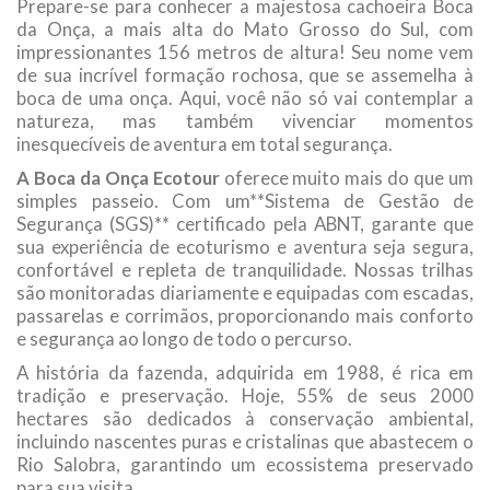
Prepare-se para conhecer a majestosa cachoeira Boca
da Onça, a mais alta do Mato Grosso do Sul, com
impressionantes 156 metros de altura! Seu nome vem
de sua incrível formação rochosa, que se assemelha à
boca de uma onça. Aqui, você não só vai contemplar a
natureza, mas também vivenciar momentos
inesquecíveis de aventura em total segurança.
A Boca da Onça Ecotour
oferece muito mais do que um
simples passeio. Com um**Sistema de Gestão de
Segurança (SGS)** certificado pela ABNT, garante que
sua experiência de ecoturismo e aventura seja segura,
confortável e repleta de tranquilidade. Nossas trilhas
são monitoradas diariamente e equipadas com escadas,
passarelas e corrimãos, proporcionando mais conforto
e segurança ao longo de todo o percurso.
A história da fazenda, adquirida em 1988, é rica em
tradição e preservação. Hoje, 55% de seus 2000
hectares são dedicados à conservação ambiental,
incluindo nascentes puras e cristalinas que abastecem o
Rio Salobra, garantindo um ecossistema preservado
para sua visita.