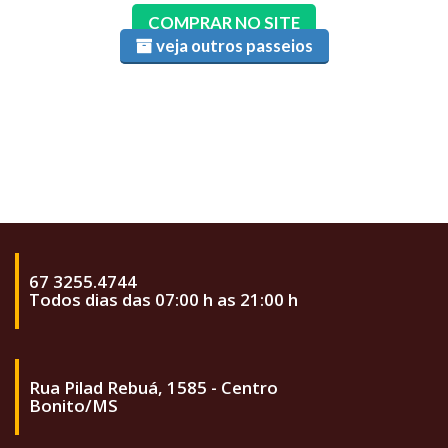
COMPRAR NO SITE
veja outros passeios
67 3255.4744
Todos dias das 07:00 h as 21:00 h
Rua Pilad Rebuá, 1585 - Centro
Bonito/MS