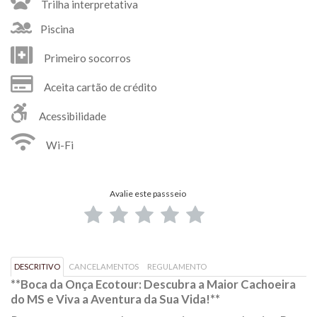
Trilha interpretativa
Piscina
Primeiro socorros
Aceita cartão de crédito
Acessibilidade
Wi-Fi
Avalie este passseio
DESCRITIVO
CANCELAMENTOS
REGULAMENTO
**Boca da Onça Ecotour: Descubra a Maior Cachoeira
do MS e Viva a Aventura da Sua Vida!**