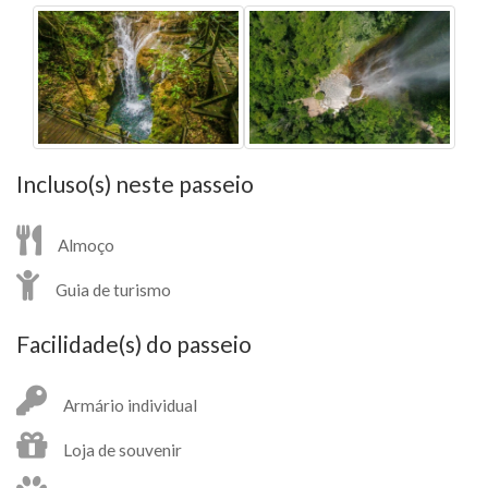
Incluso(s) neste passeio
Almoço
Guia de turismo
Facilidade(s) do passeio
Armário individual
Loja de souvenir