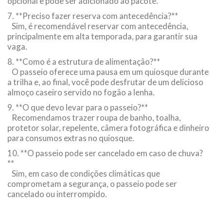
opcional e pode ser adicionado ao pacote.
7. **Preciso fazer reserva com antecedência?**
Sim, é recomendável reservar com antecedência,
principalmente em alta temporada, para garantir sua
vaga.
8. **Como é a estrutura de alimentação?**
O passeio oferece uma pausa em um quiosque durante
a trilha e, ao final, você pode desfrutar de um delicioso
almoço caseiro servido no fogão a lenha.
9. **O que devo levar para o passeio?**
Recomendamos trazer roupa de banho, toalha,
protetor solar, repelente, câmera fotográfica e dinheiro
para consumos extras no quiosque.
10. **O passeio pode ser cancelado em caso de chuva?
**
Sim, em caso de condições climáticas que
comprometam a segurança, o passeio pode ser
cancelado ou interrompido.