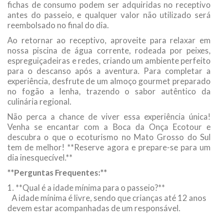
fichas de consumo podem ser adquiridas no receptivo
antes do passeio, e qualquer valor não utilizado será
reembolsado no final do dia.
Ao retornar ao receptivo, aproveite para relaxar em
nossa piscina de água corrente, rodeada por peixes,
espreguiçadeiras e redes, criando um ambiente perfeito
para o descanso após a aventura. Para completar a
experiência, desfrute de um almoço gourmet preparado
no fogão a lenha, trazendo o sabor autêntico da
culinária regional.
Não perca a chance de viver essa experiência única!
Venha se encantar com a Boca da Onça Ecotour e
descubra o que o ecoturismo no Mato Grosso do Sul
tem de melhor! **Reserve agora e prepare-se para um
dia inesquecível.**
**Perguntas Frequentes:**
1. **Qual é a idade mínima para o passeio?**
A idade mínima é livre, sendo que crianças até 12 anos
devem estar acompanhadas de um responsável.