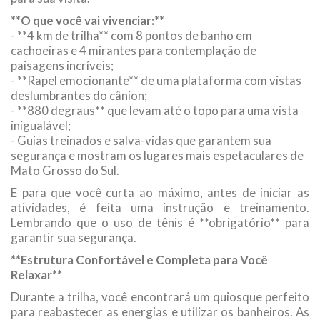
**O que você vai vivenciar:**
- **4 km de trilha** com 8 pontos de banho em
cachoeiras e 4 mirantes para contemplação de
paisagens incríveis;
- **Rapel emocionante** de uma plataforma com vistas
deslumbrantes do cânion;
- **880 degraus** que levam até o topo para uma vista
inigualável;
- Guias treinados e salva-vidas que garantem sua
segurança e mostram os lugares mais espetaculares de
Mato Grosso do Sul.
E para que você curta ao máximo, antes de iniciar as
atividades, é feita uma instrução e treinamento.
Lembrando que o uso de tênis é **obrigatório** para
garantir sua segurança.
**Estrutura Confortável e Completa para Você
Relaxar**
Durante a trilha, você encontrará um quiosque perfeito
para reabastecer as energias e utilizar os banheiros. As