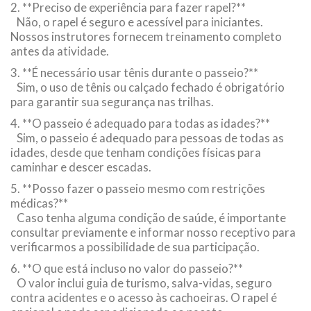
2. **Preciso de experiência para fazer rapel?**
Não, o rapel é seguro e acessível para iniciantes.
Nossos instrutores fornecem treinamento completo
antes da atividade.
3. **É necessário usar tênis durante o passeio?**
Sim, o uso de tênis ou calçado fechado é obrigatório
para garantir sua segurança nas trilhas.
4. **O passeio é adequado para todas as idades?**
Sim, o passeio é adequado para pessoas de todas as
idades, desde que tenham condições físicas para
caminhar e descer escadas.
5. **Posso fazer o passeio mesmo com restrições
médicas?**
Caso tenha alguma condição de saúde, é importante
consultar previamente e informar nosso receptivo para
verificarmos a possibilidade de sua participação.
6. **O que está incluso no valor do passeio?**
O valor inclui guia de turismo, salva-vidas, seguro
contra acidentes e o acesso às cachoeiras. O rapel é